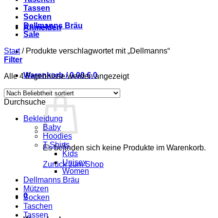
Tassen
Socken
Dellmanns Bräu
Anmelden
Sale
Start
/
Produkte verschlagwortet mit „Dellmanns“
Filter
Warenkorb /
0,00
€
0
Nach
Alle 4 Ergebnisse werden angezeigt
Beliebtheit
sortiert
Durchsuche
Bekleidung
Baby
Hoodies
T-Shirts
Es befinden sich keine Produkte im Warenkorb.
Kids
Unisex
Zurück zum Shop
Women
Dellmanns Bräu
Mützen
0
Socken
Taschen
Tassen