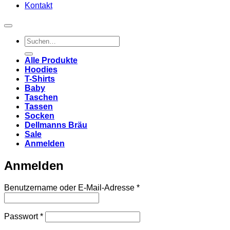
Kontakt
Suchen
nach:
Alle Produkte
Hoodies
T-Shirts
Baby
Taschen
Tassen
Socken
Dellmanns Bräu
Sale
Anmelden
Anmelden
Erforderlich
Benutzername oder E-Mail-Adresse
*
Erforderlich
Passwort
*