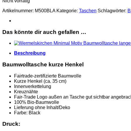
Nicht vorrätig
Artikelnummer:
M500BLA
Kategorie:
Taschen
Schlagwörter:
B
Das könnte dir auch gefallen …
Beschreibung
Baumwolltasche kurze Henkel
Fairtrade-zertifizierte Baumwolle
Kurze Henkel (ca. 35 cm)
Innenverkettelung
Kreuznähte
Fair-Trade Logo außen an Tasche gut sichtbar angebrac
100% Bio-Baumwolle
Lieferung ohne Inhalt/Deko
Farbe: Black
Druck: