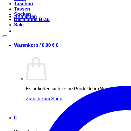
Taschen
Tassen
Socken
Anmelden
Dellmanns Bräu
Sale
Warenkorb /
0,00
€
0
Es befinden sich keine Produkte im Warenkorb.
Zurück zum Shop
0