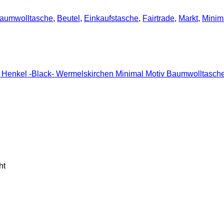
aumwolltasche
,
Beutel
,
Einkaufstasche
,
Fairtrade
,
Markt
,
Minim
Wermelskirchen Minimal Motiv Baumwolltasche
ht