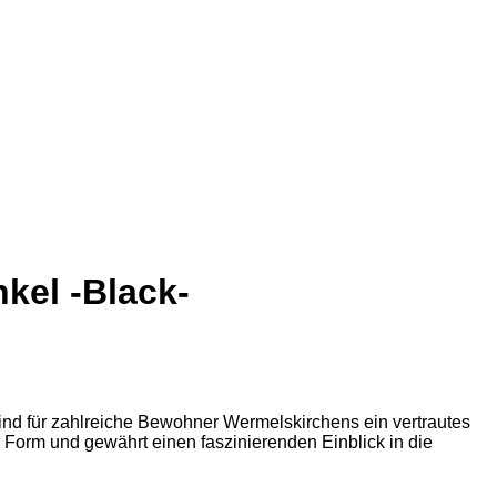
kel -Black-
ind für zahlreiche Bewohner Wermelskirchens ein vertrautes
r Form und gewährt einen faszinierenden Einblick in die