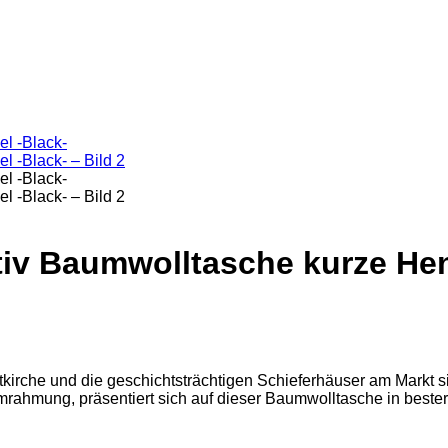
iv Baumwolltasche kurze Hen
kirche und die geschichtsträchtigen Schieferhäuser am Markt s
Umrahmung, präsentiert sich auf dieser Baumwolltasche in beste