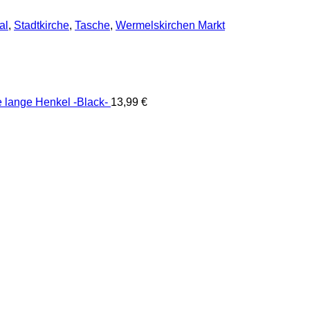
al
,
Stadtkirche
,
Tasche
,
Wermelskirchen Markt
 lange Henkel -Black-
13,99
€