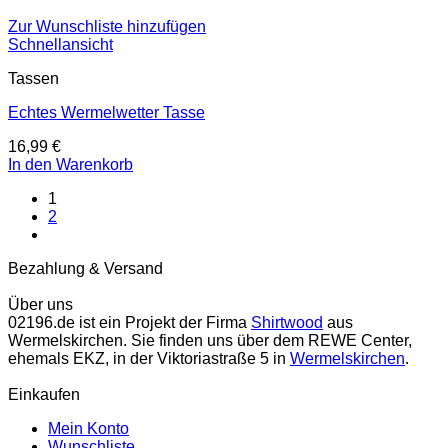
Zur Wunschliste hinzufügen
Schnellansicht
Tassen
Echtes Wermelwetter Tasse
16,99
€
In den Warenkorb
1
2
Bezahlung & Versand
Über uns
02196.de ist ein Projekt der Firma
Shirtwood
aus
Wermelskirchen. Sie finden uns über dem REWE Center,
ehemals EKZ, in der Viktoriastraße 5 in
Wermelskirchen
.
Einkaufen
Mein Konto
Wunschliste