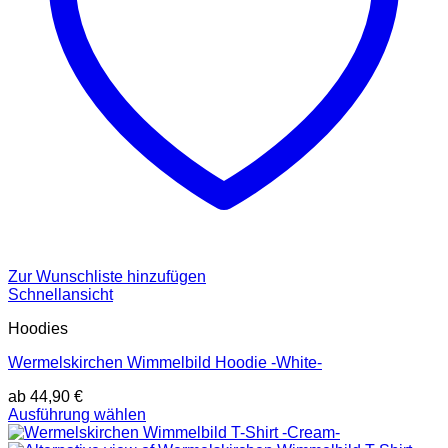
Zur Wunschliste hinzufügen
Schnellansicht
Hoodies
Wermelskirchen Wimmelbild Hoodie -White-
ab
44,90
€
Dieses
Ausführung wählen
Produkt