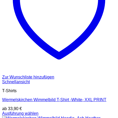
Zur Wunschliste hinzufügen
Schnellansicht
T-Shirts
Wermelskirchen Wimmelbild T-Shirt -White- XXL PRINT
ab
33,90
€
Dieses
Ausführung wählen
Produkt