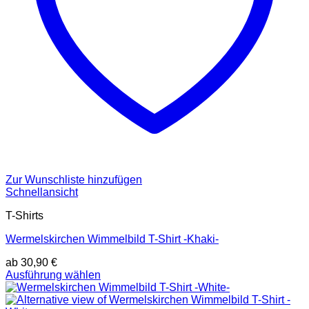
Zur Wunschliste hinzufügen
Schnellansicht
T-Shirts
Wermelskirchen Wimmelbild T-Shirt -Khaki-
ab
30,90
€
Dieses
Ausführung wählen
Produkt
weist