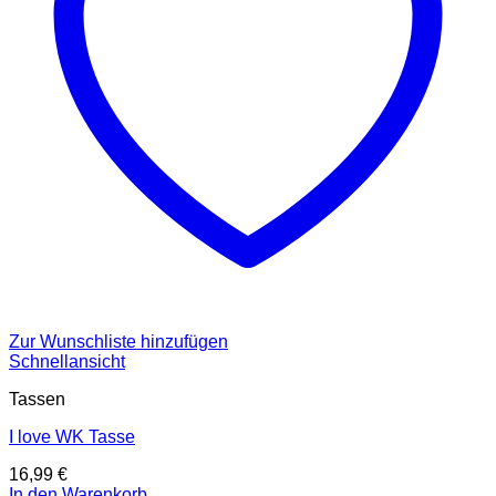
Zur Wunschliste hinzufügen
Schnellansicht
Tassen
I love WK Tasse
16,99
€
In den Warenkorb