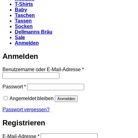
T-Shirts
Baby
Taschen
Tassen
Socken
Dellmanns Bräu
Sale
Anmelden
Anmelden
Erforderlich
Benutzername oder E-Mail-Adresse
*
Erforderlich
Passwort
*
Angemeldet bleiben
Anmelden
Passwort vergessen?
Registrieren
Erforderlich
E-Mail-Adresse
*