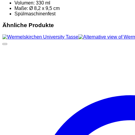
Volumen: 330 ml
Maße: Ø 8,2 x 9,5 cm
Spülmaschinenfest
Ähnliche Produkte