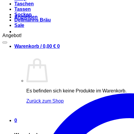
Taschen
Tassen
Socken
Anmelden
Dellmanns Bräu
Sale
Angebot!
Warenkorb /
0,00
€
0
Es befinden sich keine Produkte im Warenkorb.
Zurück zum Shop
0